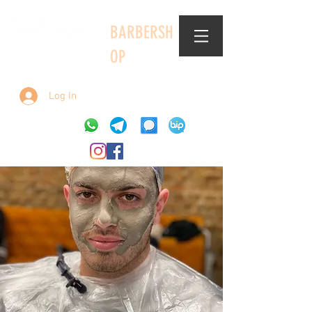
BARBERSH
OP
Log In